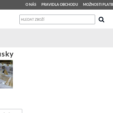
O NÁS
PRAVIDLA OBCHODU
MOŽNOSTI PLAT
PRAVIDLA OBCHODU
Obchodní podmínky
Dodací podmínky
Reklamační řád
usky
Osobní údaje