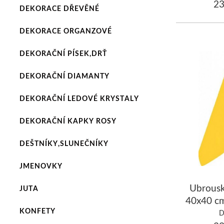
23
DEKORACE DŘEVĚNÉ
DEKORACE ORGANZOVÉ
DEKORAČNÍ PÍSEK,DRŤ
DEKORAČNÍ DIAMANTY
DEKORAČNÍ LEDOVÉ KRYSTALY
DEKORAČNÍ KAPKY ROSY
DEŠTNÍKY,SLUNEČNÍKY
JMENOVKY
Ubrous
JUTA
40x40 cm
KONFETY
D