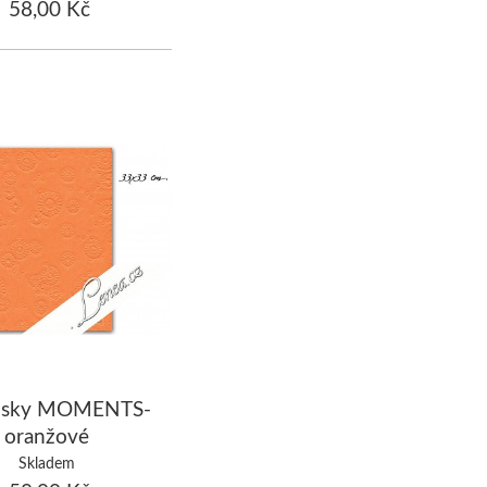
58,00 Kč
usky MOMENTS-
oranžové
Skladem