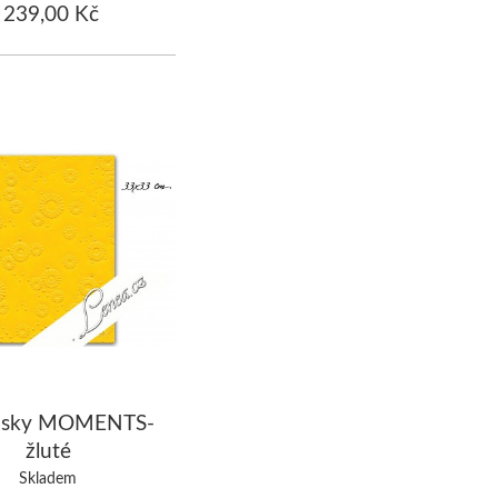
239,00 Kč
usky MOMENTS-
žluté
Skladem