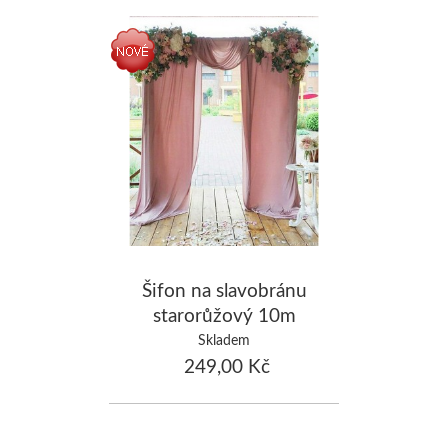
Šifon na slavobránu
starorůžový 10m
Skladem
249,00 Kč