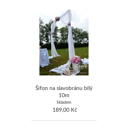
Šifon na slavobránu bílý
10m
Skladem
189,00 Kč