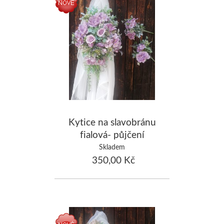
Kytice na slavobránu
fialová- půjčení
Skladem
350,00 Kč