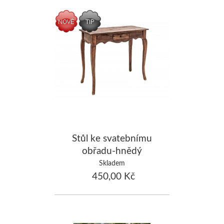
Stůl ke svatebnímu
obřadu-hnědý
Skladem
450,00 Kč