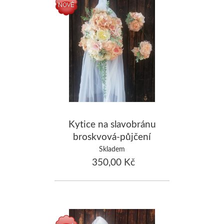
Kytice na slavobránu
broskvová-půjčení
Skladem
350,00 Kč