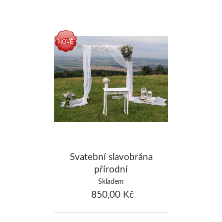
Svatební slavobrána
přírodní
Skladem
850,00 Kč