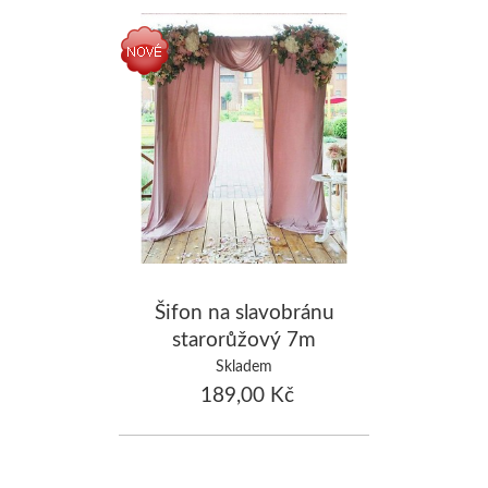
Šifon na slavobránu
starorůžový 7m
Skladem
189,00 Kč