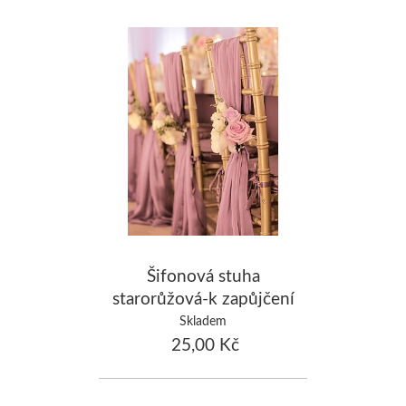
Šifonová stuha
starorůžová-k zapůjčení
Skladem
25,00 Kč