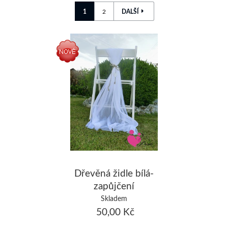
1
2
DALŠÍ
Dřevěná židle bílá-
zapůjčení
Skladem
50,00 Kč