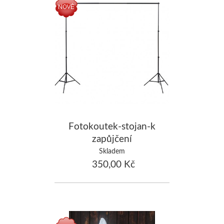
Fotokoutek-stojan-k
zapůjčení
Skladem
350,00 Kč