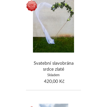
Svatební slavobrána
srdce zlaté
Skladem
420,00 Kč