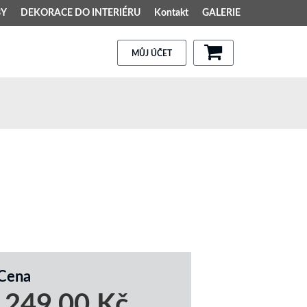
BY
DEKORACE DO INTERIÉRU
Kontakt
GALERIE
MŮJ ÚČET
Cena
249,00 Kč