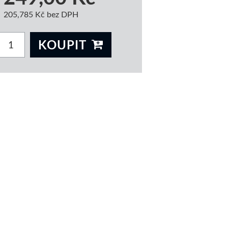
205,785 Kč bez DPH
KOUPIT
 