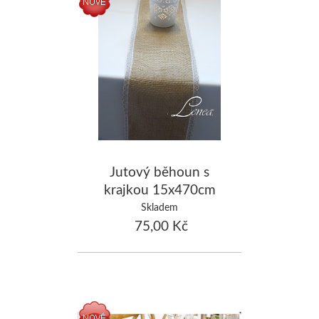
Jutový běhoun s
krajkou 15x470cm
Skladem
75,00 Kč