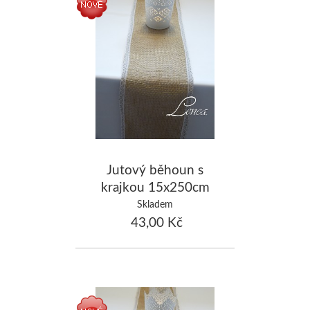
Jutový běhoun s
krajkou 15x250cm
Skladem
43,00 Kč