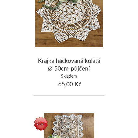
Krajka háčkovaná kulatá
Ø 50cm-půjčení
Skladem
65,00 Kč