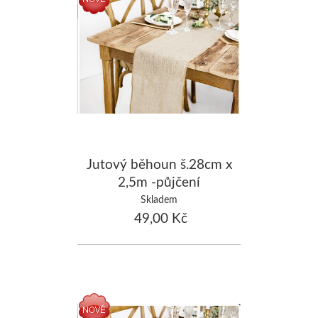
Jutový běhoun š.28cm x
2,5m -půjčení
Skladem
49,00 Kč