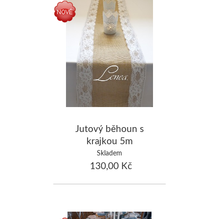
Jutový běhoun s
krajkou 5m
Skladem
130,00 Kč