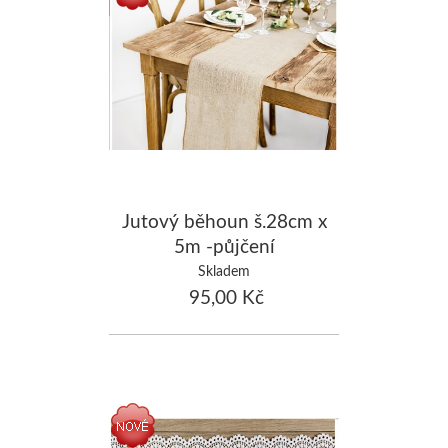
Jutový běhoun š.28cm x
5m -půjčení
Skladem
95,00 Kč