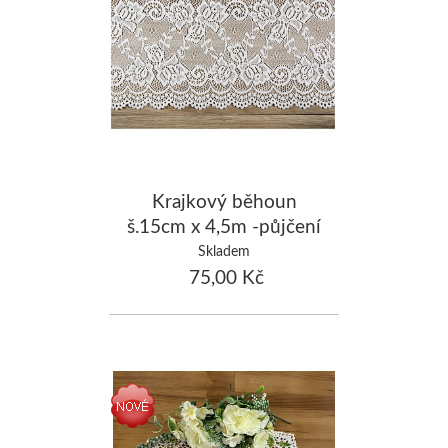
Krajkový běhoun
š.15cm x 4,5m -půjčení
Skladem
75,00 Kč