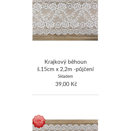
Krajkový běhoun
š.15cm x 2,2m -půjčení
Skladem
39,00 Kč