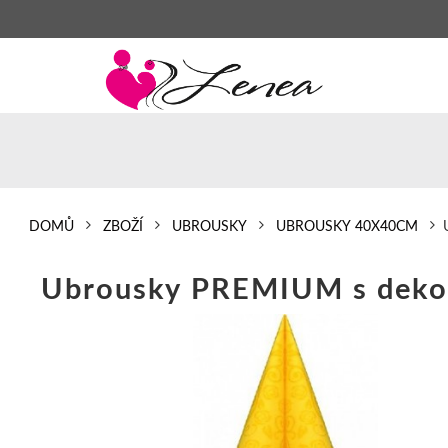
DOMŮ
ZBOŽÍ
UBROUSKY
UBROUSKY 40X40CM
Ubrousky PREMIUM s dekor