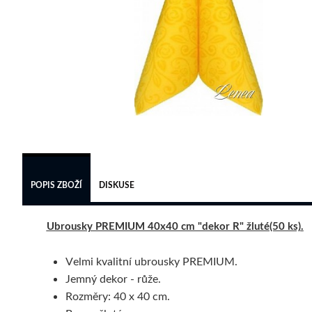
POPIS ZBOŽÍ
DISKUSE
Ubrousky PREMIUM 40x40 cm "dekor R" žluté(50 ks).
Velmi kvalitní ubrousky PREMIUM.
Jemný dekor - růže.
Rozměry: 40 x 40 cm.