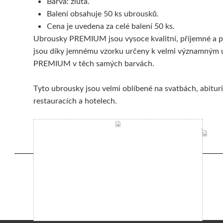
Barva: žlutá.
Balení obsahuje 50 ks ubrousků.
Cena je uvedena za celé balení 50 ks.
Ubrousky PREMIUM jsou vysoce kvalitní, příjemné a př
jsou díky jemnému vzorku určeny k velmi významným ud
PREMIUM v těch samých barvách.
Tyto ubrousky jsou velmi oblíbené na svatbách, abitur
restauracích a hotelech.