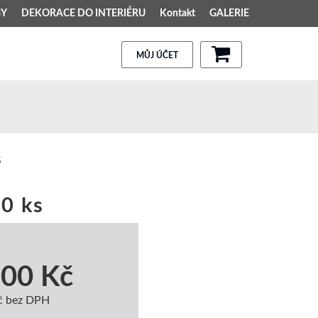
BY
DEKORACE DO INTERIÉRU
Kontakt
GALERIE
MŮJ ÚČET
S
0 ks
,00 Kč
č bez DPH