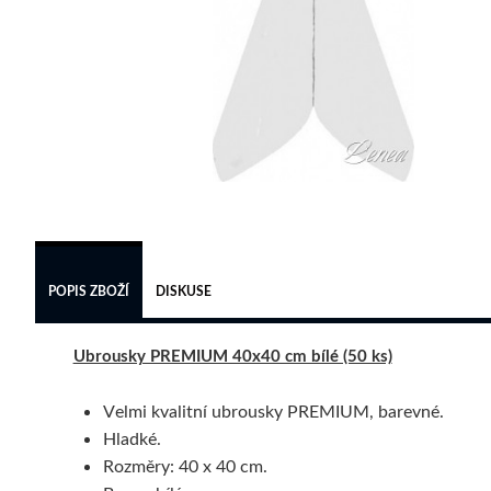
POPIS ZBOŽÍ
DISKUSE
Ubrousky PREMIUM 40x40 cm bílé (50 ks)
Velmi kvalitní ubrousky PREMIUM, barevné.
Hladké.
Rozměry: 40 x 40 cm.