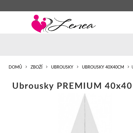
DOMŮ
ZBOŽÍ
UBROUSKY
UBROUSKY 40X40CM
Ubrousky PREMIUM 40x40 c