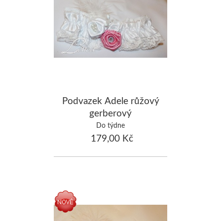
Podvazek Adele růžový
gerberový
Do týdne
179,00 Kč