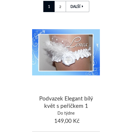
1
2
DALŠÍ
Podvazek Elegant bílý
květ s peříčkem 1
Do týdne
149,00 Kč