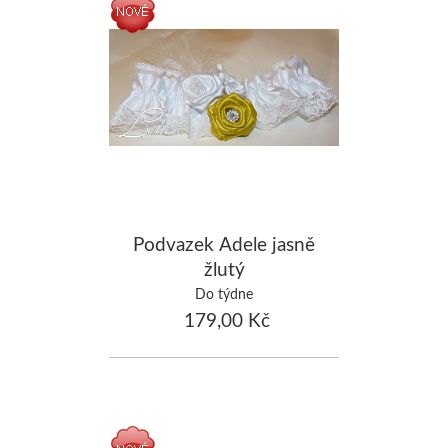
Podvazek Adele jasně
žlutý
Do týdne
179,00 Kč