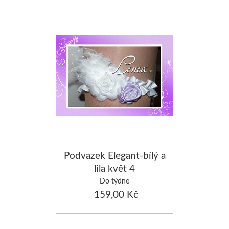
Podvazek Elegant-bílý a
lila květ 4
Do týdne
159,00 Kč