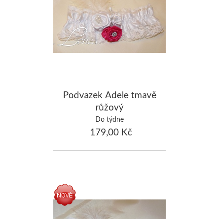
Podvazek Adele tmavě
růžový
Do týdne
179,00 Kč