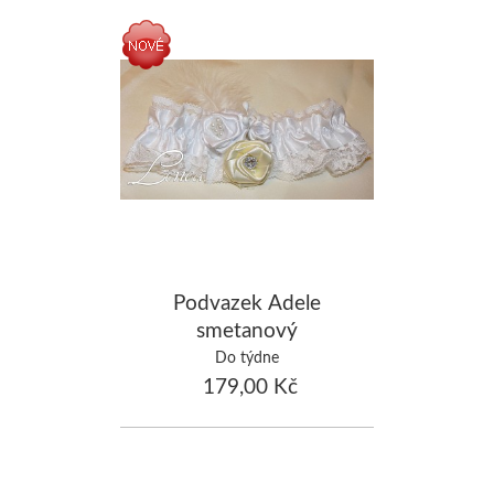
Podvazek Adele
smetanový
Do týdne
179,00 Kč