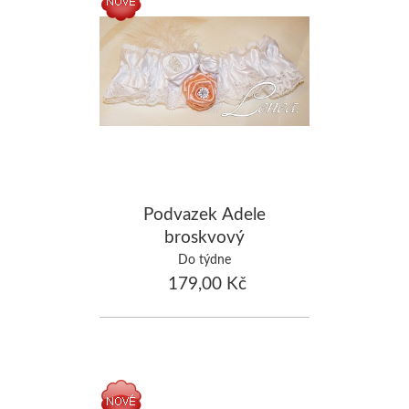
Podvazek Adele
broskvový
Do týdne
179,00 Kč