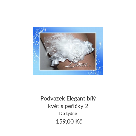
Podvazek Elegant bílý
květ s peříčky 2
Do týdne
159,00 Kč