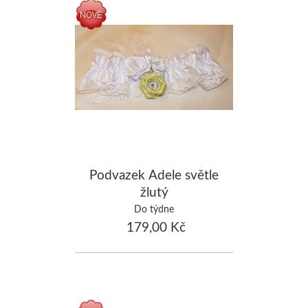
Podvazek Adele světle
žlutý
Do týdne
179,00 Kč