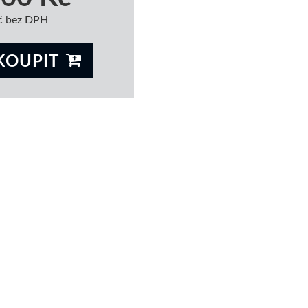
č bez DPH
KOUPIT