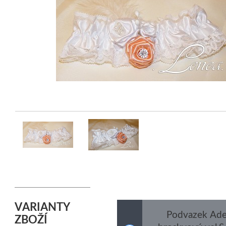
VARIANTY
Podvazek Ade
ZBOŽÍ