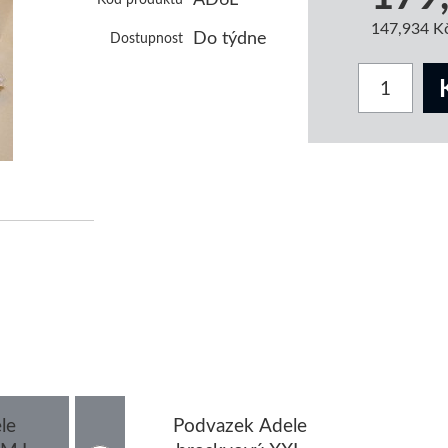
147,934 K
Do týdne
Dostupnost
le
Podvazek Adele