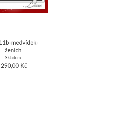
11b-medvídek-
ženich
Skladem
290,00 Kč