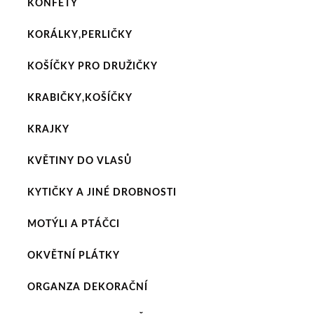
KONFETY
KORÁLKY,PERLIČKY
KOŠÍČKY PRO DRUŽIČKY
KRABIČKY,KOŠÍČKY
KRAJKY
KVĚTINY DO VLASŮ
KYTIČKY A JINÉ DROBNOSTI
MOTÝLI A PTÁČCI
OKVĚTNÍ PLÁTKY
ORGANZA DEKORAČNÍ