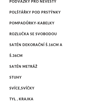
PODVAZKY PRO NEVĚSTY
POLŠTÁŘKY POD PRSTÝNKY
POMPADŮRKY-KABELKY
ROZLUČKA SE SVOBODOU
SATÉN DEKORAČNÍ Š.16CM A
Š.36CM
SATÉN METRÁŽ
STUHY
SVÍCE,SVÍČKY
TYL , KRAJKA