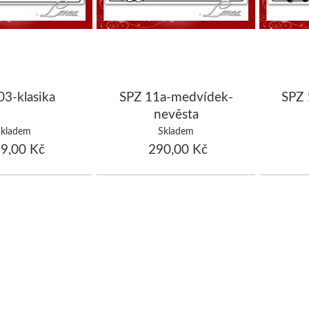
03-klasika
SPZ 11a-medvídek-
SPZ 
nevěsta
Skladem
Skladem
9,00 Kč
290,00 Kč