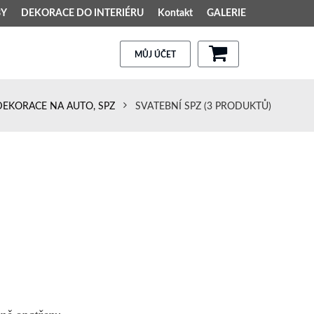
BY
DEKORACE DO INTERIÉRU
Kontakt
GALERIE
MŮJ ÚČET
DEKORACE NA AUTO, SPZ
SVATEBNÍ SPZ
(3 PRODUKTŮ)