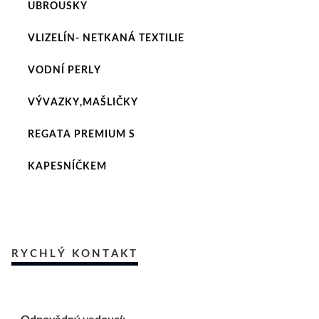
UBROUSKY
VLIZELÍN- NETKANÁ TEXTILIE
VODNÍ PERLY
VÝVAZKY,MAŠLIČKY
REGATA PREMIUM S
KAPESNÍČKEM
RYCHLÝ KONTAKT
Odpovědný vedoucí: