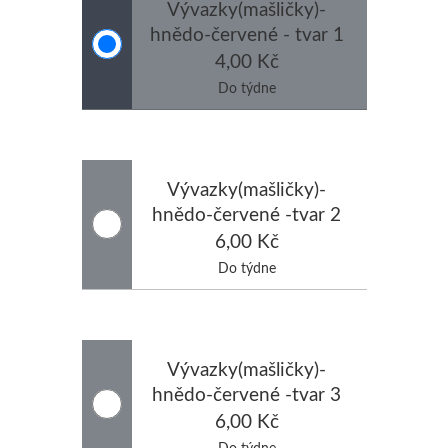
Vývazky(mašličky)-
hnědo-červené - tvar 1
4,00 Kč
Do týdne
Vývazky(mašličky)-
hnědo-červené -tvar 2
6,00 Kč
Do týdne
Vývazky(mašličky)-
hnědo-červené -tvar 3
6,00 Kč
Do týdne