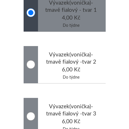
Vývazek(vonička)-
tmavě fialový - tvar 1
4,00 Kč
Do týdne
Vývazek(vonička)-
tmavě fialový -tvar 2
6,00 Kč
Do týdne
Vývazek(vonička)-
tmavě fialový -tvar 3
6,00 Kč
Do týdne