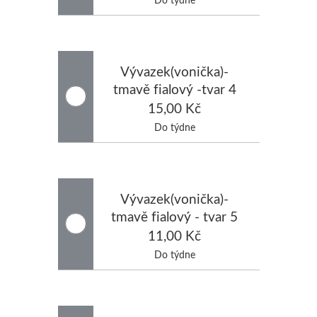
Vývazek(vonička)-
tmavě fialový -tvar 4
15,00 Kč
Do týdne
Vývazek(vonička)-
tmavě fialový - tvar 5
11,00 Kč
Do týdne