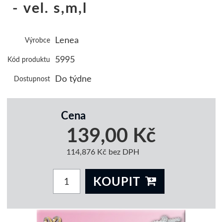
- vel. s,m,l
Lenea
Výrobce
5995
Kód produktu
Do týdne
Dostupnost
Cena
139,00 Kč
114,876 Kč bez DPH
KOUPIT