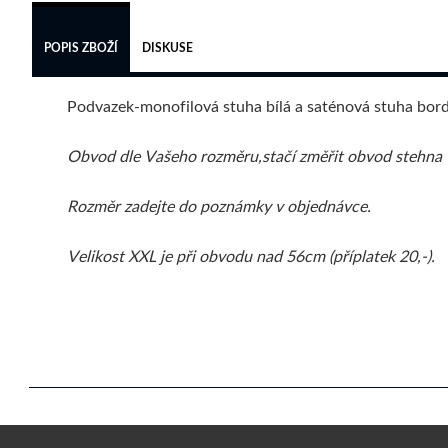
POPIS ZBOŽÍ
DISKUSE
Podvazek-monofilová stuha bílá a saténová stuha bord
Obvod dle Vašeho rozměru,stačí změřit obvod stehna v
Rozměr zadejte do poznámky v objednávce.
Velikost XXL je při obvodu nad 56cm (příplatek 20,-).