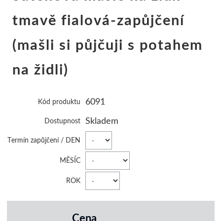
tmavě fialová-zapůjčení
(mašli si půjčuji s potahem
na židli)
6091
Kód produktu
Skladem
Dostupnost
Termín zapůjčení / DEN
MĚSÍC
ROK
Cena