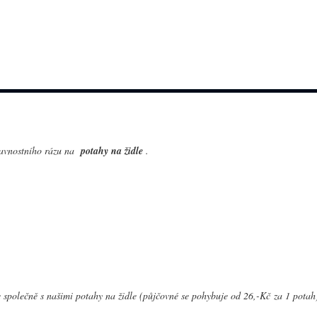
lavnostního rázu na
potahy na židle
.
 společně s našimi potahy na židle (půjčovné se pohybuje od 26,-Kč za 1 potah