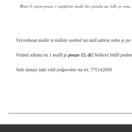
Máte-li zájem pouze o zapůjčení mašle bez potahu na židle je cena 
Vyzvednout mašle si můžete osobně na naší adrese nebo je po
Vratná záloha na 1 mašli je 
pouze 15,-Kč
.Veškeré bližší pod
Vaše dotazy také rádi zodpovíme na tel. 775142050