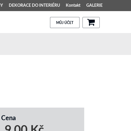
BY
DEKORACE DO INTERIÉRU
Kontakt
GALERIE
MŮJ ÚČET
Cena
9,00 Kč