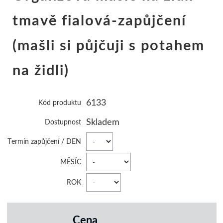
tmavě fialová-zapůjčení
(mašli si půjčuji s potahem
na židli)
6133
Kód produktu
Skladem
Dostupnost
Termín zapůjčení / DEN
MĚSÍC
ROK
Cena