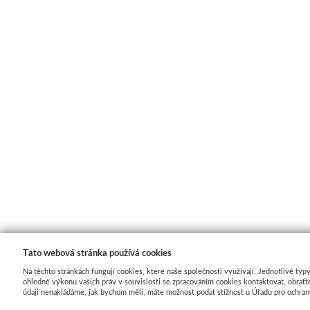
Tato webová stránka používá cookies
Na těchto stránkách fungují cookies, které naše společnosti využívají. Jednotlivé ty
ohledně výkonu vašich práv v souvislosti se zpracováním cookies kontaktovat, obraťte
údaji nenakládáme, jak bychom měli, máte možnost podat stížnost u Úřadu pro ochran