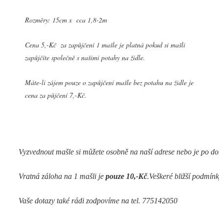
Rozměry: 15cm x cca 1,8-2m
Cena 5,-Kč za zapůjčení 1 mašle je platná pokud si mašli
zapůjčíte společně s našimi potahy na židle.
Máte-li zájem pouze o zapůjčení mašle bez potahu na židle je
cena za půjčení 7,-Kč.
Vyzvednout mašle si můžete osobně na naší adrese nebo je po d
Vratná záloha na 1 mašli je 
pouze 10,-Kč
.Veškeré bližší podmí
Vaše dotazy také rádi zodpovíme na tel. 775142050