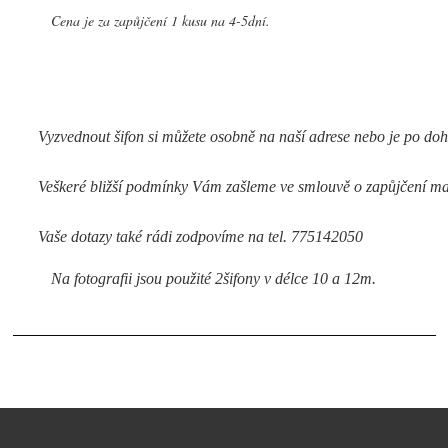
Cena je za zapůjčení 1 kusu na 4-5dní.
Vyzvednout šifon si můžete osobně na naší adrese nebo je po do
Veškeré bližší podmínky Vám zašleme ve smlouvě o zapůjčení ma
Vaše dotazy také rádi zodpovíme na tel. 775142050
Na fotografii jsou použité 2šifony v délce 10 a 12m.