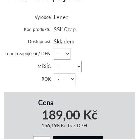
Lenea
Výrobce
SSl10zap
Kód produktu
Skladem
Dostupnost
Termín zapůjčení / DEN
MĚSÍC
ROK
Cena
189,00 Kč
156,198 Kč bez DPH