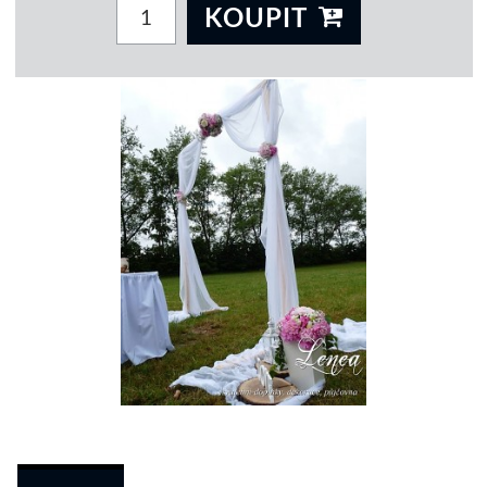
KOUPIT
 