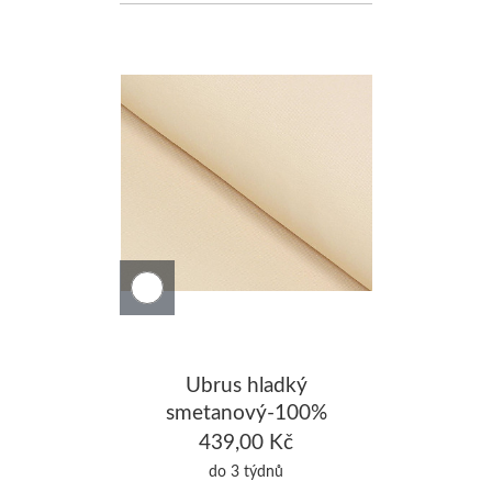
Ubrus hladký
smetanový-100%
Bavlna 140x220cm
439,00 Kč
do 3 týdnů