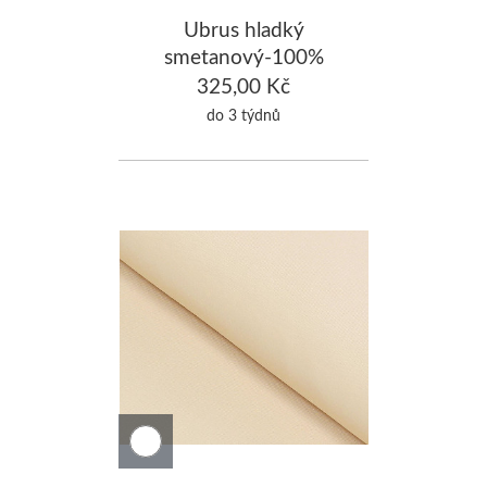
Ubrus hladký
smetanový-100%
Bavlna 120x160cm
325,00 Kč
do 3 týdnů