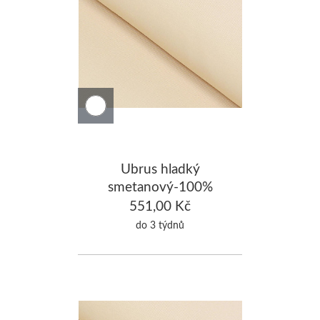
Ubrus hladký
smetanový-100%
Bavlna 130x280cm
551,00 Kč
do 3 týdnů