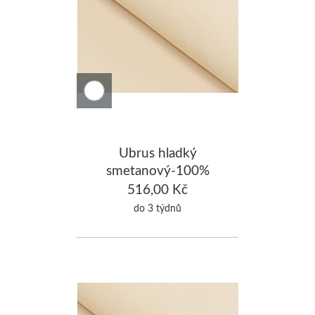
Ubrus hladký
smetanový-100%
Bavlna 130x260cm
516,00 Kč
do 3 týdnů