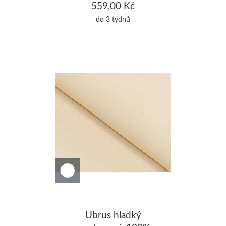
Bavlna 140x280cm
559,00 Kč
do 3 týdnů
Ubrus hladký