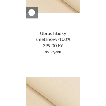
Ubrus hladký
smetanový-100%
Bavlna 130x200cm
399,00 Kč
do 3 týdnů