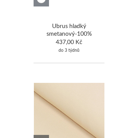
Ubrus hladký
smetanový-100%
Bavlna 120x220cm
437,00 Kč
do 3 týdnů