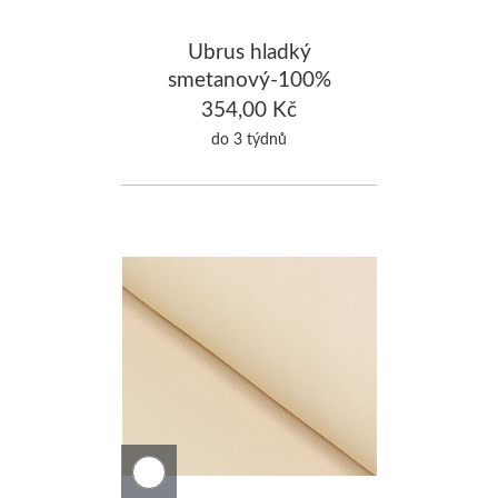
Ubrus hladký
smetanový-100%
Bavlna 120x180cm
354,00 Kč
do 3 týdnů