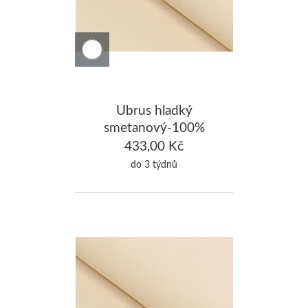
Ubrus hladký
smetanový-100%
Bavlna 130x220cm
433,00 Kč
do 3 týdnů