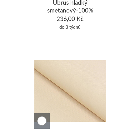
Ubrus hladký
smetanový-100%
Bavlna 120x120cm
236,00 Kč
do 3 týdnů