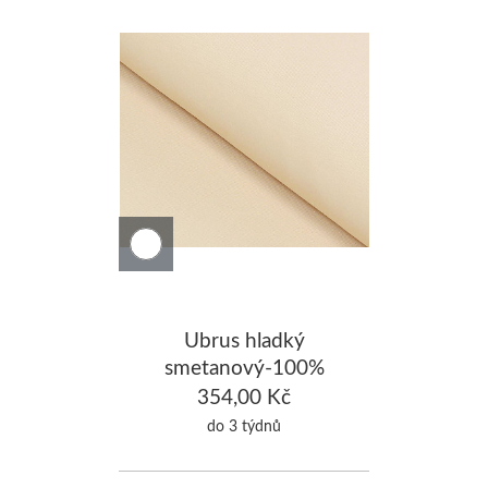
Ubrus hladký
smetanový-100%
Bavlna 140x180cm
354,00 Kč
do 3 týdnů