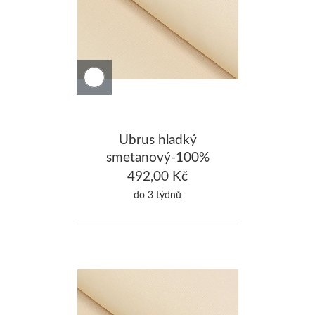
Ubrus hladký
smetanový-100%
Bavlna 130x250cm
492,00 Kč
do 3 týdnů