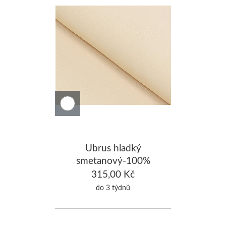
Ubrus hladký
smetanový-100%
Bavlna 140x160cm
315,00 Kč
do 3 týdnů