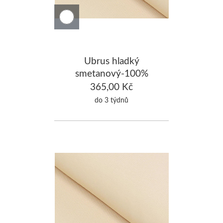
Ubrus hladký
smetanový-100%
Bavlna 130x180cm
365,00 Kč
do 3 týdnů