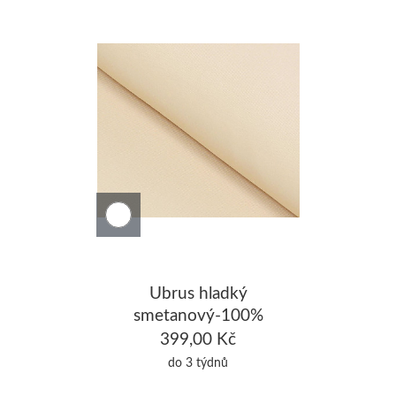
Ubrus hladký
smetanový-100%
Bavlna 140x200cm
399,00 Kč
do 3 týdnů