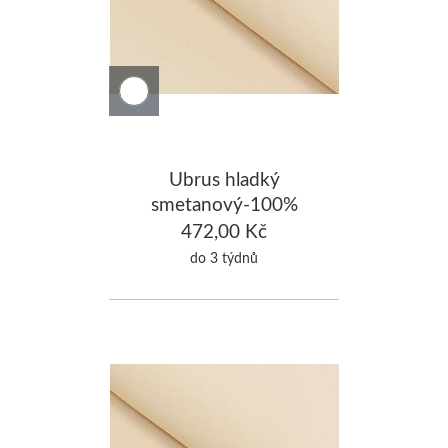
Ubrus hladký
smetanový-100%
Bavlna 130x240cm
472,00 Kč
do 3 týdnů