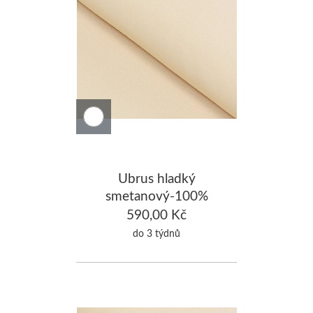
Ubrus hladký
smetanový-100%
Bavlna 130x300cm
590,00 Kč
do 3 týdnů