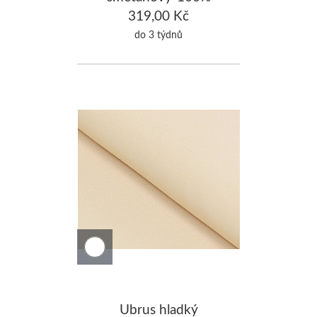
Bavlna 110x160cm
319,00 Kč
do 3 týdnů
Ubrus hladký