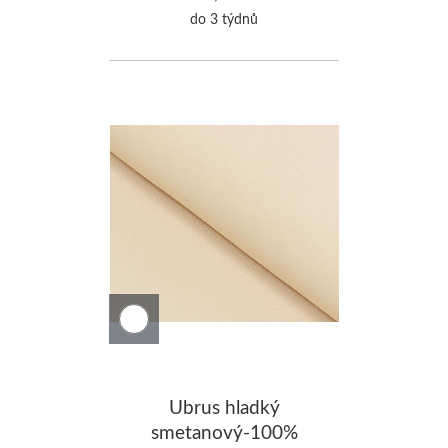
do 3 týdnů
Ubrus hladký
smetanový-100%