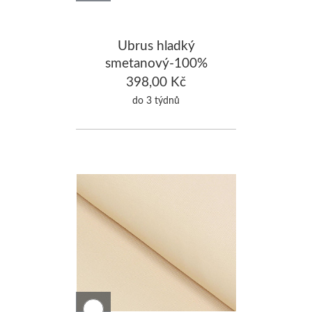
Ubrus hladký
smetanový-100%
Bavlna 120x200cm
398,00 Kč
do 3 týdnů