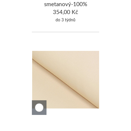
smetanový-100%
Bavlna 110x180cm
354,00 Kč
do 3 týdnů