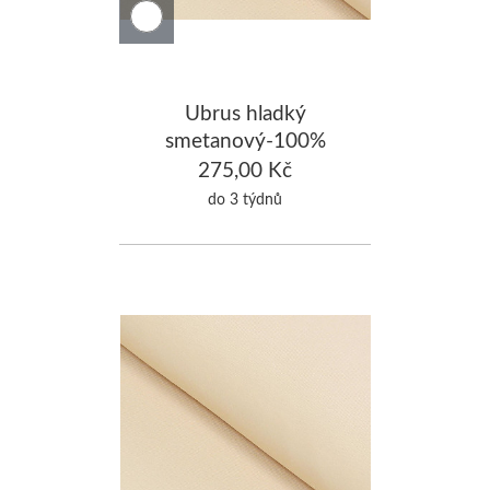
Ubrus hladký
smetanový-100%
Bavlna 130x130cm
275,00 Kč
do 3 týdnů