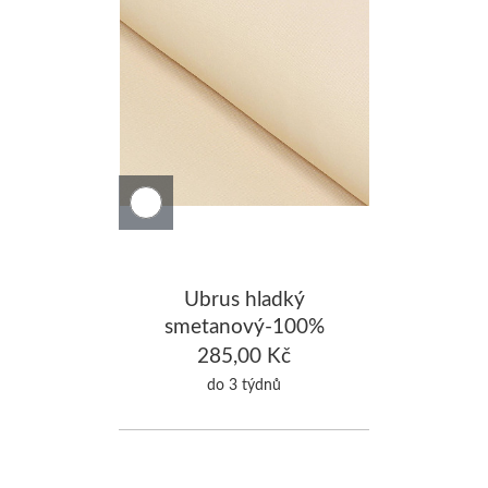
Ubrus hladký
smetanový-100%
Bavlna 140x140cm
285,00 Kč
do 3 týdnů