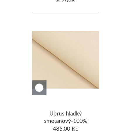
Ubrus hladký
smetanový-100%
Bavlna 140x260cm
485,00 Kč