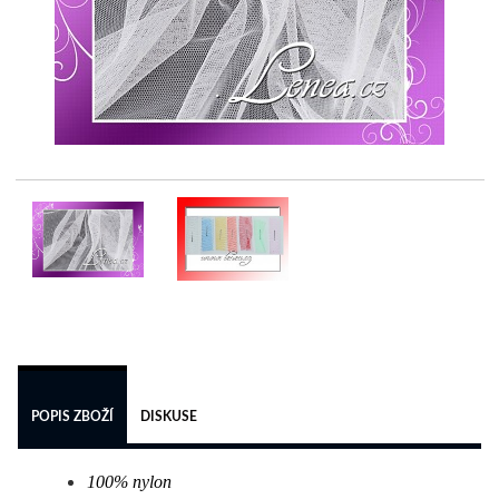
 
POPIS ZBOŽÍ
DISKUSE
100% nylon