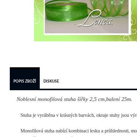
POPIS ZBOŽÍ
DISKUSE
Noblesní monofilová stuha šířky 2,5 cm,balení 25m.
Stuha je vyráběna v krásných barvách, okraje stuhy jsou výraz
Monofilová stuha nabízí kombinaci lesku a průhlednosti, mono