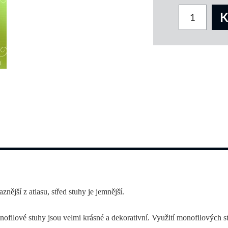
nější z atlasu, střed stuhy je jemnější.
filové stuhy jsou velmi krásné a dekorativní. Využití monofilových stuh