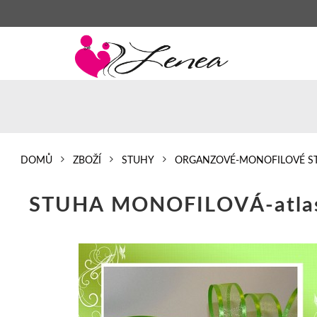
DOMŮ
ZBOŽÍ
STUHY
ORGANZOVÉ-MONOFILOVÉ S
STUHA MONOFILOVÁ-atlas