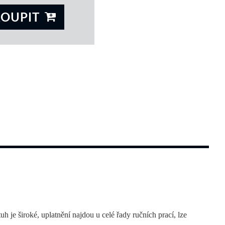
KOUPIT
 
 je široké, uplatnění najdou u celé řady ručních prací, lze