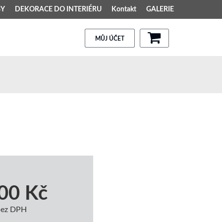
BY
DEKORACE DO INTERIÉRU
Kontakt
GALERIE
MŮJ ÚČET
00 Kč
bez DPH