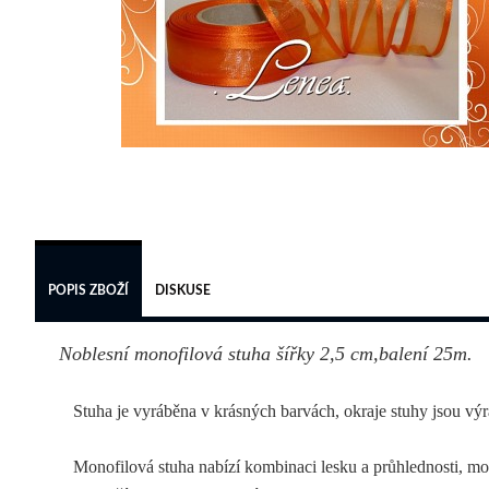
POPIS ZBOŽÍ
DISKUSE
Noblesní monofilová stuha šířky 2,5 cm,balení 25m.
Stuha je vyráběna v krásných barvách, okraje stuhy jsou výraz
Monofilová stuha nabízí kombinaci lesku a průhlednosti, mono