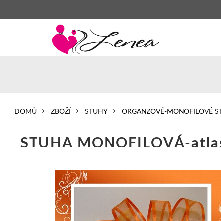
DOMŮ
ZBOŽÍ
STUHY
ORGANZOVÉ-MONOFILOVÉ S
STUHA MONOFILOVÁ-atlas