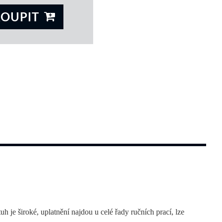
KOUPIT
 
 je široké, uplatnění najdou u celé řady ručních prací, lze