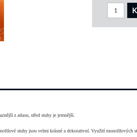
nější z atlasu, střed stuhy je jemnější.
filové stuhy jsou velmi krásné a dekorativní. Využití monofilových stuh