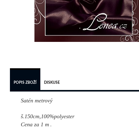
POPIS ZBOŽÍ
DISKUSE
Satén metrový
š.150cm,100%polyester
Cena za 1 m
.