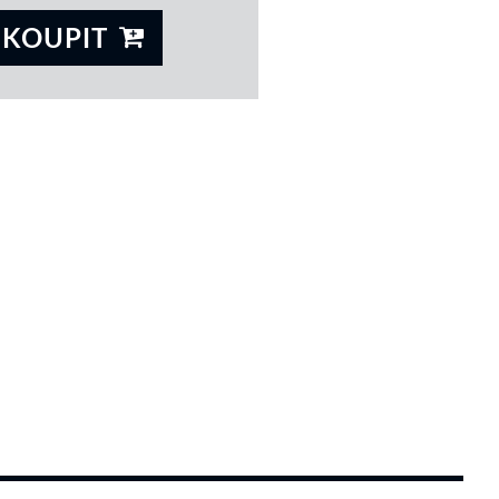
KOUPIT
 