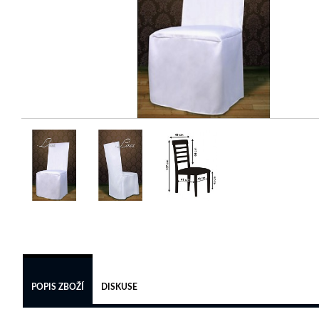
POPIS ZBOŽÍ
DISKUSE