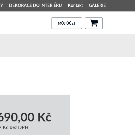
BY
DEKORACE DO INTERIÉRU
Kontakt
GALERIE
MŮJ ÚČET
690,00 Kč
7 Kč bez DPH