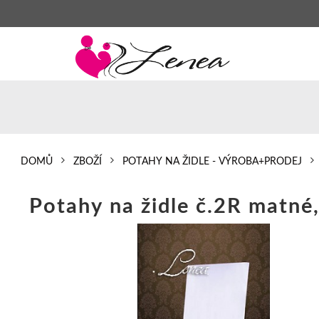
DOMŮ
ZBOŽÍ
POTAHY NA ŽIDLE - VÝROBA+PRODEJ
Potahy na 