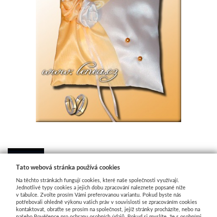
 
Tato webová stránka používá cookies
DISKUSE
Na těchto stránkách fungují cookies, které naše společnosti využívají.
Jednotlivé typy cookies a jejich dobu zpracování naleznete popsané níže
v tabulce. Zvolte prosím Vámi preferovanou variantu. Pokud byste nás
potřebovali ohledně výkonu vašich práv v souvislosti se zpracováním cookies
kontaktovat, obraťte se prosím na společnost, jejíž stránky procházíte, nebo na
našeho Pověřence pro ochranu osobních údajů. Pokud si myslíte, že s osobními