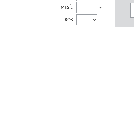
MĚSÍC
ROK