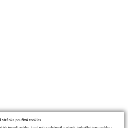
 stránka používá cookies
nkách fungují cookies, které naše společnosti využívají. Jednotlivé typy cookies a