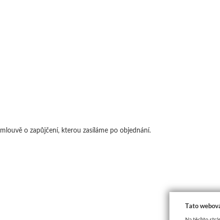
mlouvě o zapůjčení, kterou zasíláme po objednání.
Tato webová
Na těchto strá