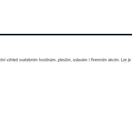
ní vzhled svatebním hostinám, plesům, oslavám i firemním akcím. Lze je