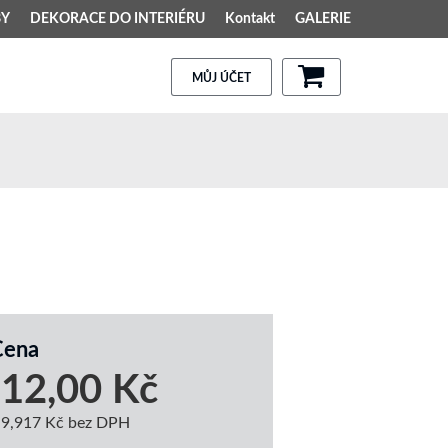
BY
DEKORACE DO INTERIÉRU
Kontakt
GALERIE
MŮJ ÚČET
Cena
12,00 Kč
9,917 Kč bez DPH