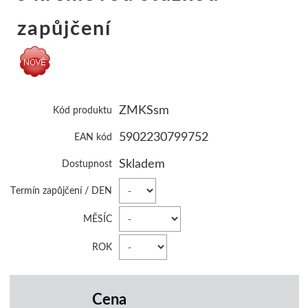
zapůjčení
ZMKSsm
Kód produktu
5902230799752
EAN kód
Skladem
Dostupnost
Termín zapůjčení / DEN
MĚSÍC
ROK
Cena