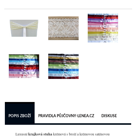
 
POPIS ZBOŽÍ
PRAVIDLA PŮJČOVNY-LENEA.CZ
DISKUSE
Luxusní
krajková stuha
krémová s broží a krémovou saténovou