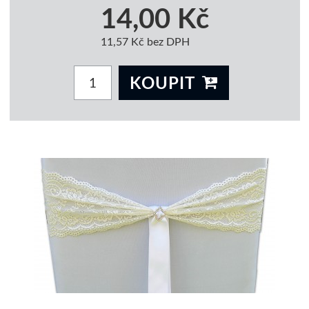
14,00 Kč
11,57 Kč bez DPH
KOUPIT