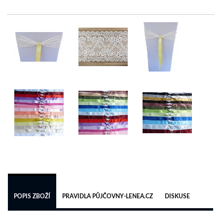
 
POPIS ZBOŽÍ
PRAVIDLA PŮJČOVNY-LENEA.CZ
DISKUSE