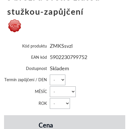
stužkou-zapůjčení
ZMKSsvzl
Kód produktu
5902230799752
EAN kód
Skladem
Dostupnost
Termín zapůjčení / DEN
MĚSÍC
ROK
Cena