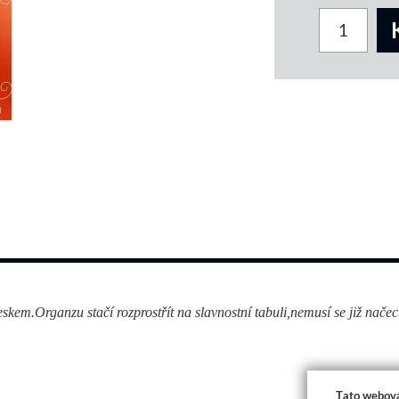
eskem.Organzu stačí rozprostřít na slavnostní tabuli,nemusí se již nače
Tato webová