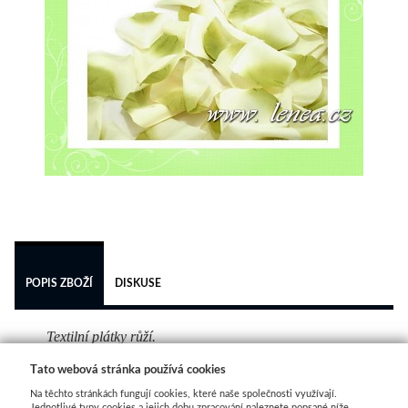
 
POPIS ZBOŽÍ
DISKUSE
Textilní plátky růží.
Tato webová stránka používá cookies
Barva světle zelená.
Na těchto stránkách fungují cookies, které naše společnosti využívají.
Jednotlivé typy cookies a jejich dobu zpracování naleznete popsané níže