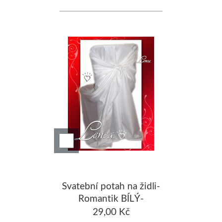
Svatební potah na židli-
Romantik BÍLÝ-
zapůjčení bez mašle
29,00 Kč