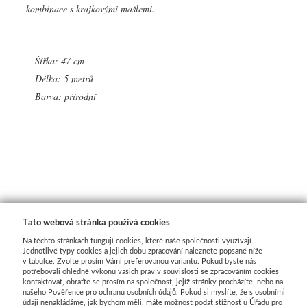
kombinace s krajkovými mašlemi.
Šířka: 47 cm
Délka: 5 metrů
Barva: přírodní
Tato webová stránka používá cookies
Na těchto stránkách fungují cookies, které naše společnosti využívají.
Jednotlivé typy cookies a jejich dobu zpracování naleznete popsané níže
v tabulce. Zvolte prosím Vámi preferovanou variantu. Pokud byste nás
potřebovali ohledně výkonu vašich práv v souvislosti se zpracováním cookies
kontaktovat, obraťte se prosím na společnost, jejíž stránky procházíte, nebo na
našeho Pověřence pro ochranu osobních údajů. Pokud si myslíte, že s osobními
údaji nenakládáme, jak bychom měli, máte možnost podat stížnost u Úřadu pro