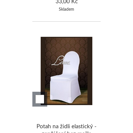
33,00 Kč
Skladem
Potah na židli elastický -