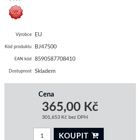
EU
Výrobce
BJ47500
Kód produktu
8590587708410
EAN kód
Skladem
Dostupnost
Cena
365,00 Kč
301,653 Kč bez DPH
KOUPIT