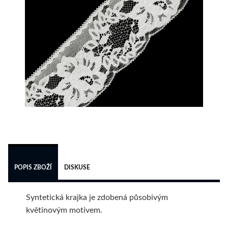
 
POPIS ZBOŽÍ
DISKUSE
Syntetická krajka je zdobená působivým
květinovým motivem.