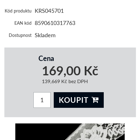
KRS045701
Kód produktu
8590610317763
EAN kód
Skladem
Dostupnost
Cena
169,00 Kč
139,669 Kč bez DPH
KOUPIT