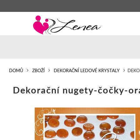
DOMŮ
ZBOŽÍ
DEKORAČNÍ LEDOVÉ KRYSTALY
DEKO
Dekorační nugety-čočky-o