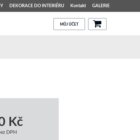
BY
DEKORACE DO INTERIÉRU
Kontakt
GALERIE
MŮJ ÚČET
0 Kč
bez DPH