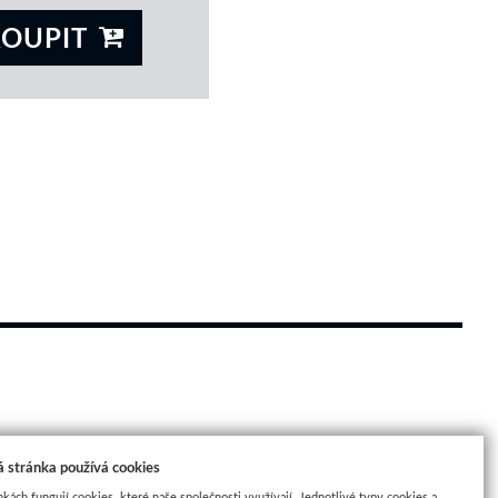
KOUPIT
 
 stránka používá cookies
nkách fungují cookies, které naše společnosti využívají. Jednotlivé typy cookies a