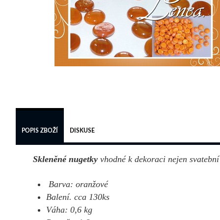
POPIS ZBOŽÍ
DISKUSE
Skleněné nugetky
vhodné k dekoraci nejen svatební 
Barva: oranžové
Balení. cca 130ks
Váha: 0,6 kg